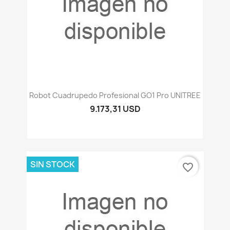
Robot Cuadrupedo Profesional GO1 Pro UNITREE
9.173,31 USD
SIN STOCK
favorite_border