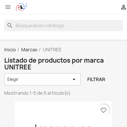


search
Inicio
Marcas
UNITREE
Listado de productos por marca
UNITREE

FILTRAR
Elegir
Mostrando 1-5 de 5 artículo(s)
favorite_border