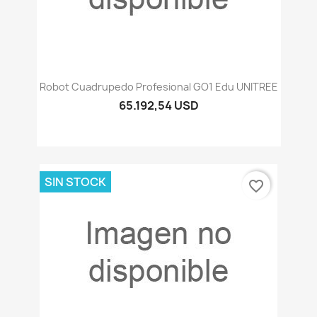
Robot Cuadrupedo Profesional GO1 Edu UNITREE
65.192,54 USD
SIN STOCK
favorite_border