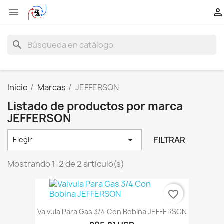


search
Inicio
Marcas
JEFFERSON
Listado de productos por marca
JEFFERSON

FILTRAR
Elegir
Mostrando 1-2 de 2 artículo(s)
favorite_border
Valvula Para Gas 3/4 Con Bobina JEFFERSON