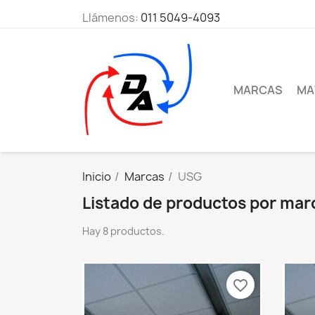
Llámenos:
011 5049-4093
MARCAS
MA
Inicio
Marcas
USG
Listado de productos por ma
Hay 8 productos.
favorite_border