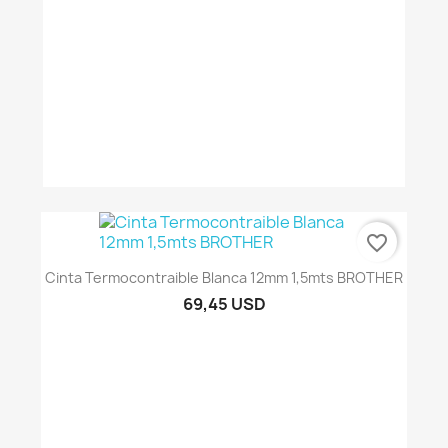
favorite_border
Cinta Termocontraible Blanca 12mm 1,5mts BROTHER
69,45 USD