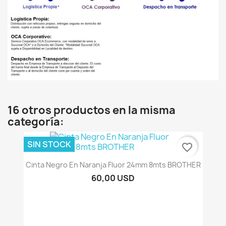
16 otros productos en la misma
categoría:
SIN STOCK
favorite_border
Cinta Negro En Naranja Fluor 24mm 8mts BROTHER
60,00 USD