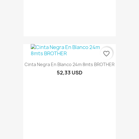
favorite_border
Cinta Negra En Blanco 24m 8mts BROTHER
52,33 USD