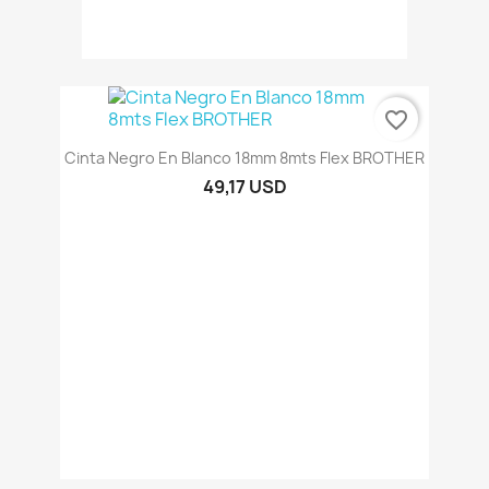
favorite_border
Cinta Negro En Blanco 18mm 8mts Flex BROTHER
49,17 USD