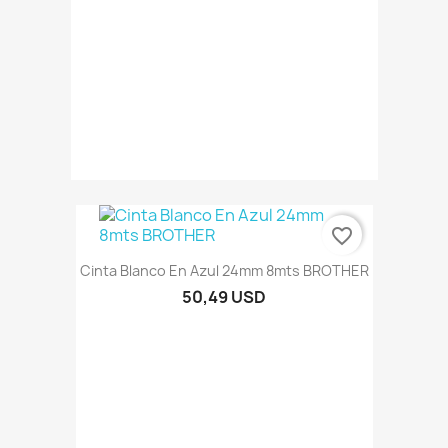
favorite_border
Cinta Blanco En Azul 24mm 8mts BROTHER
50,49 USD