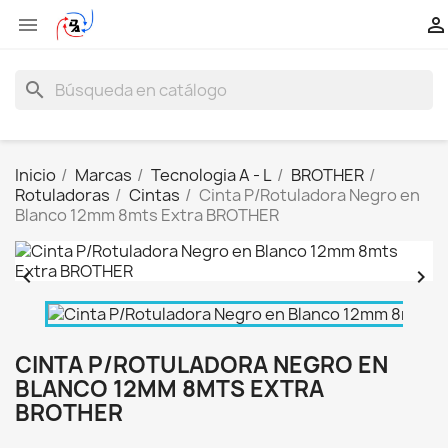


search
Inicio
Marcas
Tecnologia A - L
BROTHER
Rotuladoras
Cintas
Cinta P/Rotuladora Negro en
Blanco 12mm 8mts Extra BROTHER


CINTA P/ROTULADORA NEGRO EN
BLANCO 12MM 8MTS EXTRA
BROTHER