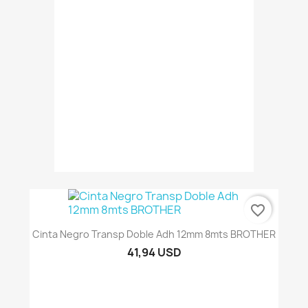
favorite_border
Cinta Negro Transp Doble Adh 12mm 8mts BROTHER
41,94 USD