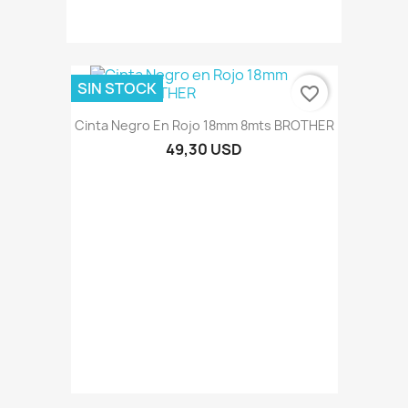
SIN STOCK
favorite_border
Cinta Negro En Rojo 18mm 8mts BROTHER
49,30 USD