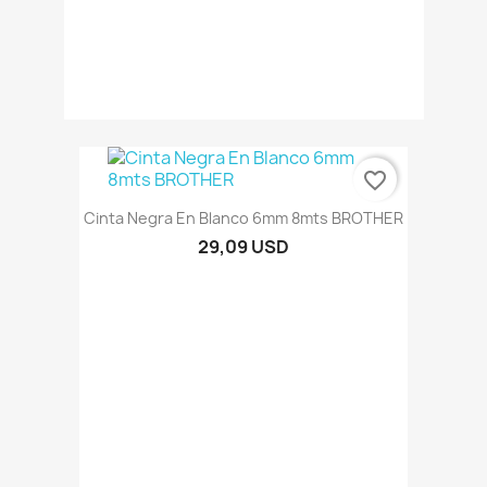
favorite_border
Cinta Negra En Blanco 6mm 8mts BROTHER
29,09 USD