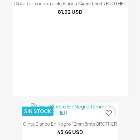
Cinta Termocontraible Blanca 24mm 1,5mts BROTHER
81,92 USD
SIN STOCK
favorite_border
Cinta Blanco En Negro 12mm 8mts BROTHER
43,66 USD