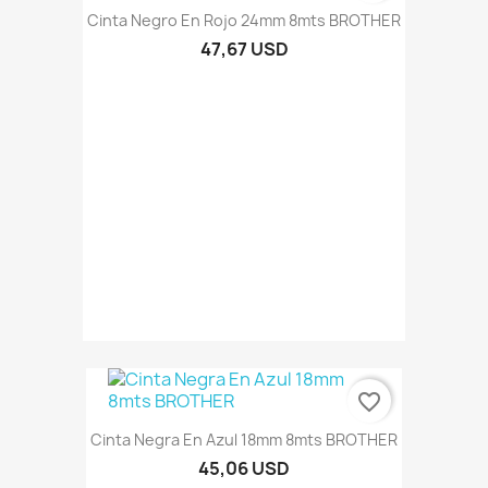
Cinta Negro En Rojo 24mm 8mts BROTHER
47,67 USD
favorite_border
Cinta Negra En Azul 18mm 8mts BROTHER
45,06 USD