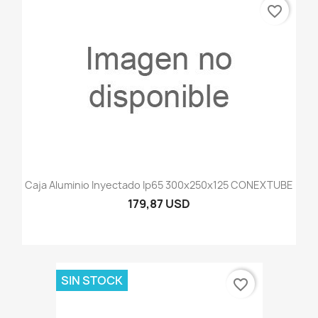
favorite_border
Caja Aluminio Inyectado Ip65 300x250x125 CONEXTUBE
179,87 USD
SIN STOCK
favorite_border