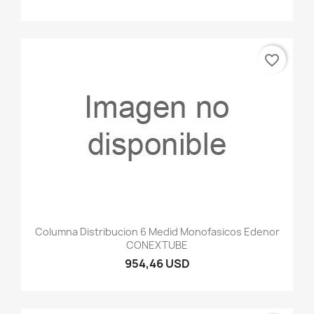
favorite_border
Columna Distribucion 6 Medid Monofasicos Edenor
CONEXTUBE
954,46 USD