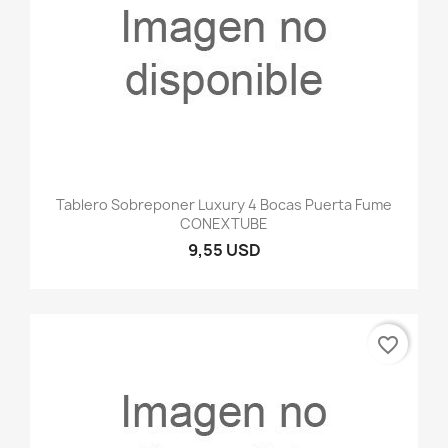
Tablero Sobreponer Luxury 4 Bocas Puerta Fume
CONEXTUBE
9,55 USD
favorite_border