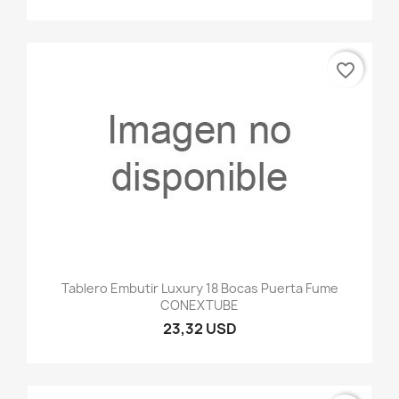
favorite_border
Tablero Embutir Luxury 18 Bocas Puerta Fume
CONEXTUBE
23,32 USD