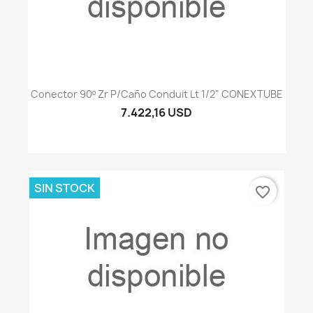
Conector 90º Zr P/caño Conduit Lt 1/2" CONEXTUBE
7.422,16 USD
SIN STOCK
favorite_border