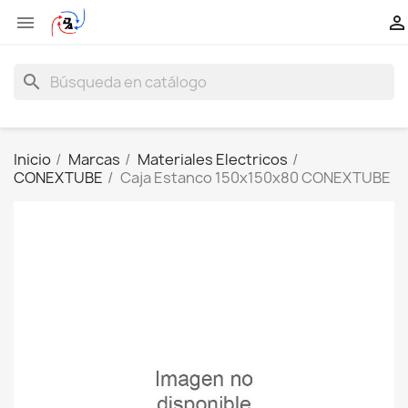


search
Inicio
Marcas
Materiales Electricos
CONEXTUBE
Caja Estanco 150x150x80 CONEXTUBE