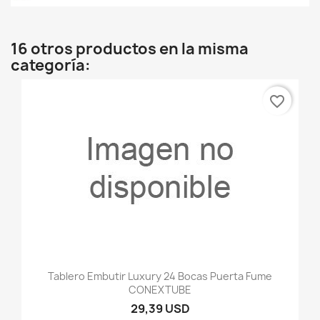
16 otros productos en la misma
categoría:
favorite_border
Tablero Embutir Luxury 24 Bocas Puerta Fume
CONEXTUBE
29,39 USD