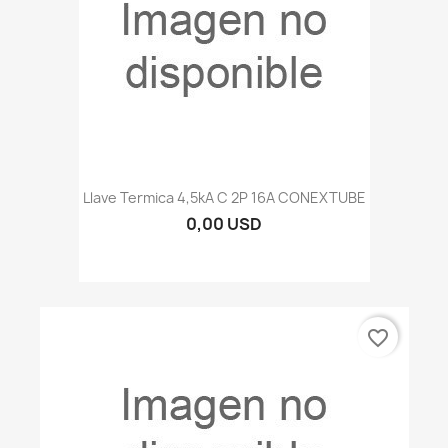
Llave Termica 4,5kA C 2P 16A CONEXTUBE
0,00 USD
favorite_border