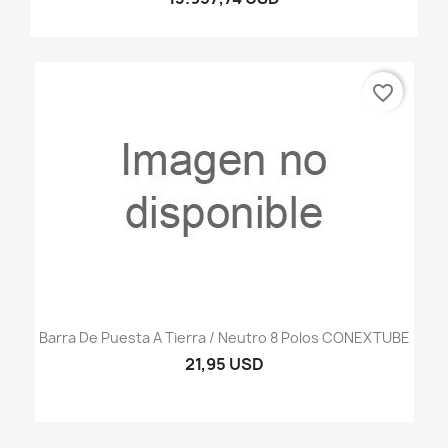
favorite_border
Barra De Puesta A Tierra / Neutro 8 Polos CONEXTUBE
21,95 USD