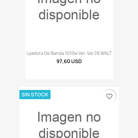
Lijadora De Banda 1010w Vel. Var DEWALT
97,60 USD
SIN STOCK
favorite_border