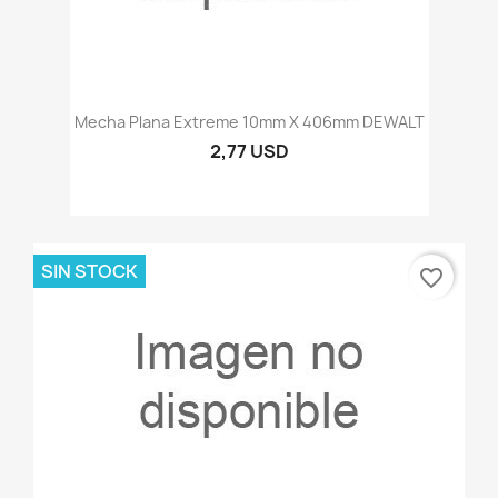
Mecha Plana Extreme 10mm X 406mm DEWALT
2,77 USD
SIN STOCK
favorite_border