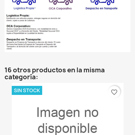
16 otros productos en la misma
categoría:
SIN STOCK
favorite_border