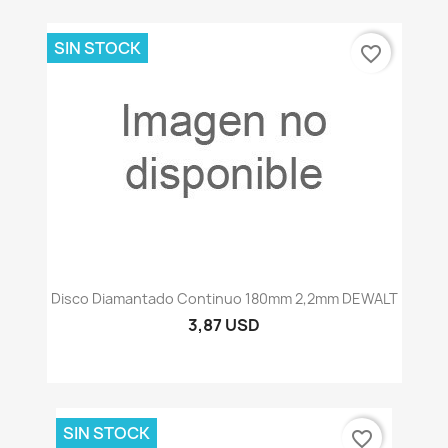
SIN STOCK
favorite_border
Disco Diamantado Continuo 180mm 2,2mm DEWALT
3,87 USD
SIN STOCK
favorite_border