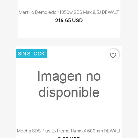
Martillo Demoledor 1050w SDS Max 8,5J DEWALT
214,65 USD
SIN STOCK
favorite_border
Mecha SDS Plus Extreme 14mm X 600mm DEWALT