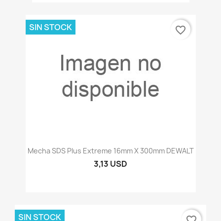
SIN STOCK
favorite_border
Mecha SDS Plus Extreme 16mm X 300mm DEWALT
3,13 USD
SIN STOCK
favorite_border