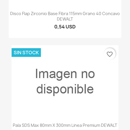
Disco Flap Zirconio Base Fibra 115mm Grano 40 Concavo
DEWALT
0,54 USD
SIN STOCK
favorite_border
Pala SDS Max 80mm X 300mm Linea Premium DEWALT