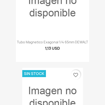
Tubo Magnetico Exagonal 1/4 65mm DEWALT
1,13 USD
SIN STOCK
favorite_border