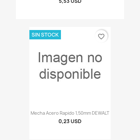
5,53 USD
SIN STOCK
favorite_border
Mecha Acero Rapido 1,50mm DEWALT
0,23 USD