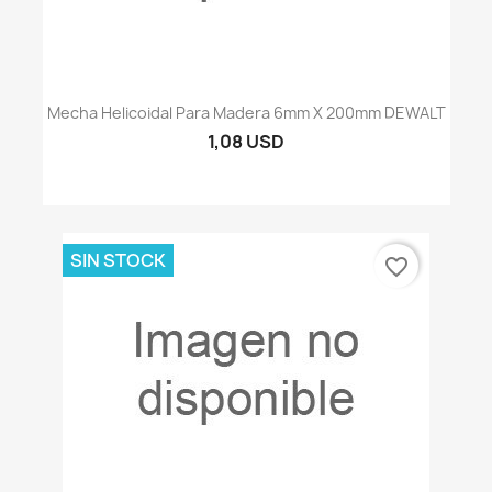
Mecha Helicoidal Para Madera 6mm X 200mm DEWALT
1,08 USD
SIN STOCK
favorite_border