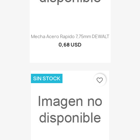
Mecha Acero Rapido 7,75mm DEWALT
0,68 USD
SIN STOCK
favorite_border