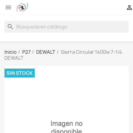


search
Inicio
P27
DEWALT
Sierra Circular 1400w 7-1/4
DEWALT
SIN STOCK