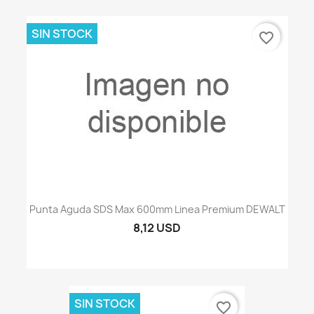
SIN STOCK
favorite_border
Punta Aguda SDS Max 600mm Linea Premium DEWALT
8,12 USD
SIN STOCK
favorite_border