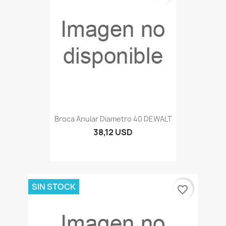
Broca Anular Diametro 40 DEWALT
38,12 USD
SIN STOCK
favorite_border