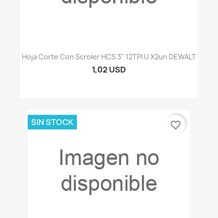
Hoja Corte Con Scroler HCS 3" 12TPI U X2un DEWALT
1,02 USD
SIN STOCK
favorite_border