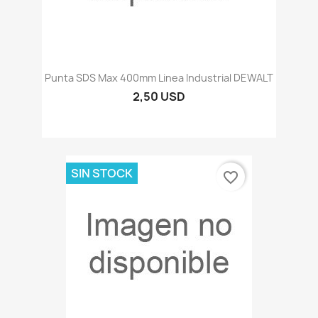
Punta SDS Max 400mm Linea Industrial DEWALT
2,50 USD
SIN STOCK
favorite_border