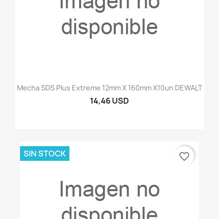
Mecha SDS Plus Extreme 12mm X 160mm X10un DEWALT
14,46 USD
SIN STOCK
favorite_border