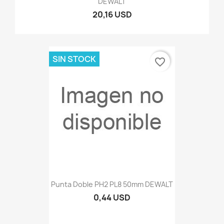
DEWALT
20,16 USD
SIN STOCK
favorite_border
Punta Doble PH2 PL8 50mm DEWALT
0,44 USD