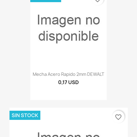
Mecha Acero Rapido 2mm DEWALT
0,17 USD
SIN STOCK
favorite_border