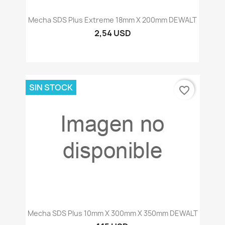
Mecha SDS Plus Extreme 18mm X 200mm DEWALT
2,54 USD
SIN STOCK
favorite_border
Mecha SDS Plus 10mm X 300mm X 350mm DEWALT