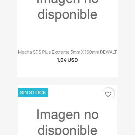
Mecha SDS Plus Extreme 5mm X 160mm DEWALT
1,04 USD
SIN STOCK
favorite_border