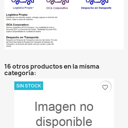
16 otros productos en la misma
categoría:
SIN STOCK
favorite_border