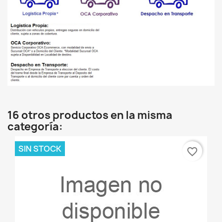
16 otros productos en la misma
categoría:
SIN STOCK
favorite_border