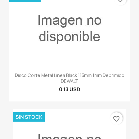
Disco Corte Metal Linea Black 115mm 1mm Deprimido
DEWALT
0,13 USD
SIN STOCK
favorite_border