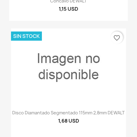
Concavo DEWALT
1,15 USD
SIN STOCK
favorite_border
Disco Diamantado Segmentado 115mm 2,8mm DEWALT
1,68 USD