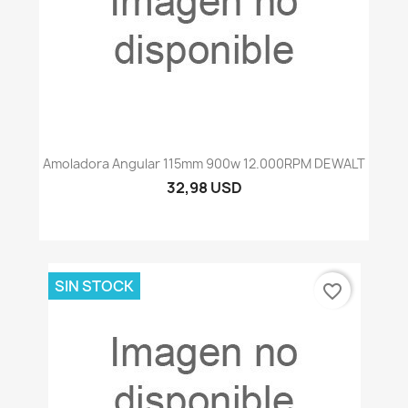
Amoladora Angular 115mm 900w 12.000RPM DEWALT
32,98 USD
SIN STOCK
favorite_border