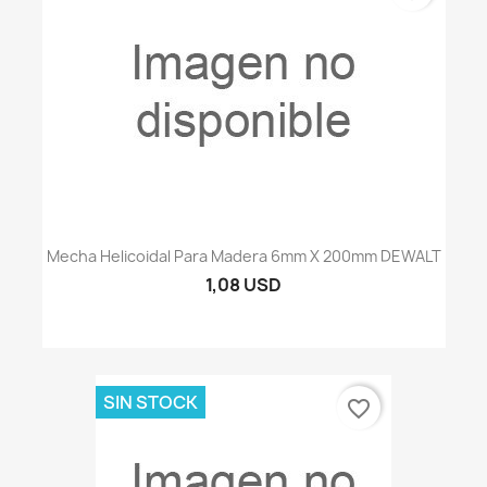
Mecha Helicoidal Para Madera 6mm X 200mm DEWALT
1,08 USD
SIN STOCK
favorite_border