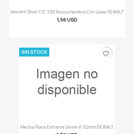
Mandril 13mm 1/2" X20 Rosca Hembra Con Llave DEWALT
1,56 USD
SIN STOCK
favorite_border
Mecha Plana Extreme 24mm X 152mm DEWALT