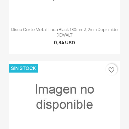
Disco Corte Metal Linea Black 180mm 3,2mm Deprimido
DEWALT
0,34 USD
SIN STOCK
favorite_border