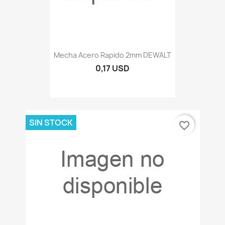
Mecha Acero Rapido 2mm DEWALT
0,17 USD
SIN STOCK
favorite_border