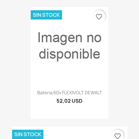
SIN STOCK
favorite_border
Bateria 60v FLEXIVOLT DEWALT
52,02 USD
SIN STOCK
favorite_border