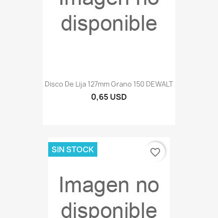
Disco De Lija 127mm Grano 150 DEWALT
0,65 USD
SIN STOCK
favorite_border