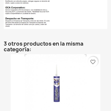
3 otros productos en la misma
categoría:
favorite_border