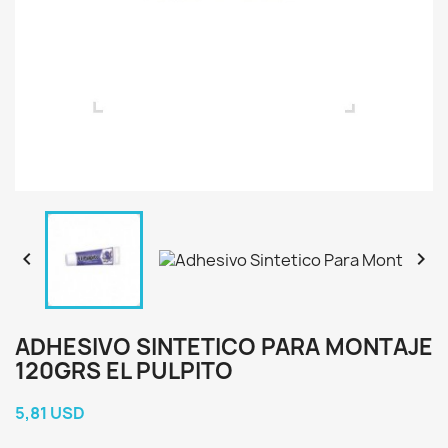


ADHESIVO SINTETICO PARA MONTAJE
120GRS EL PULPITO
5,81 USD