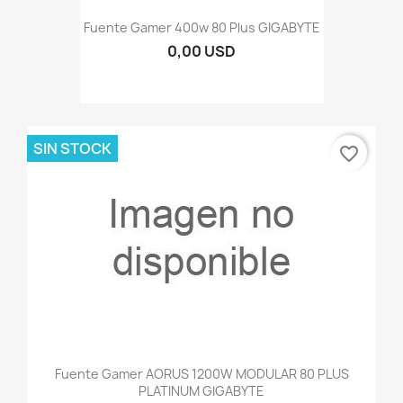
Fuente Gamer 400w 80 Plus GIGABYTE
0,00 USD
SIN STOCK
favorite_border
Fuente Gamer AORUS 1200W MODULAR 80 PLUS
PLATINUM GIGABYTE