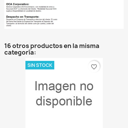
16 otros productos en la misma
categoría:
SIN STOCK
favorite_border