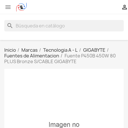


search
Inicio
Marcas
Tecnologia A - L
GIGABYTE
Fuentes de Alimentacion
Fuente P450B 450W 80
PLUS Bronze S/CABLE GIGABYTE