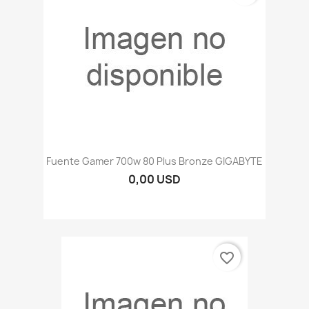
Fuente Gamer 700w 80 Plus Bronze GIGABYTE
0,00 USD
favorite_border