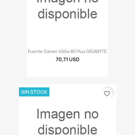
Fuente Gamer 450w 80 Plus GIGABYTE
70,71 USD
SIN STOCK
favorite_border