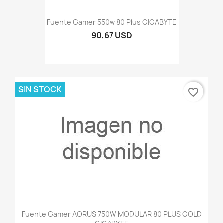
Fuente Gamer 550w 80 Plus GIGABYTE
90,67 USD
SIN STOCK
favorite_border
Fuente Gamer AORUS 750W MODULAR 80 PLUS GOLD