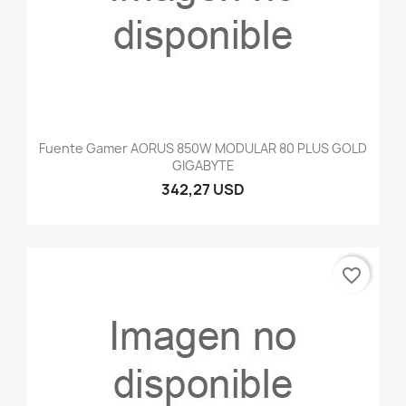
Fuente Gamer AORUS 850W MODULAR 80 PLUS GOLD
GIGABYTE
342,27 USD
favorite_border