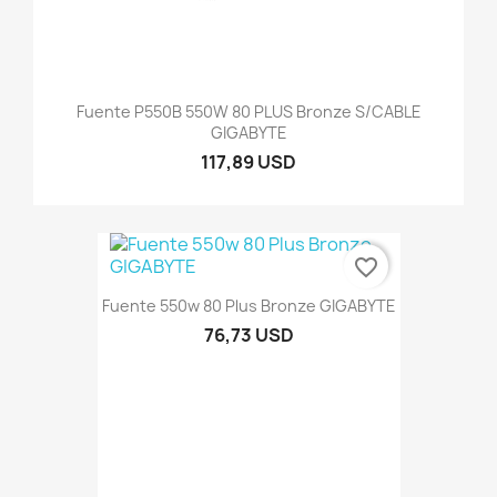
Fuente P550B 550W 80 PLUS Bronze S/CABLE
GIGABYTE
117,89 USD
favorite_border
Fuente 550w 80 Plus Bronze GIGABYTE
76,73 USD