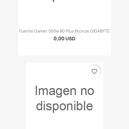
Fuente Gamer 500w 80 Plus Bronze GIGABYTE
0,00 USD
favorite_border