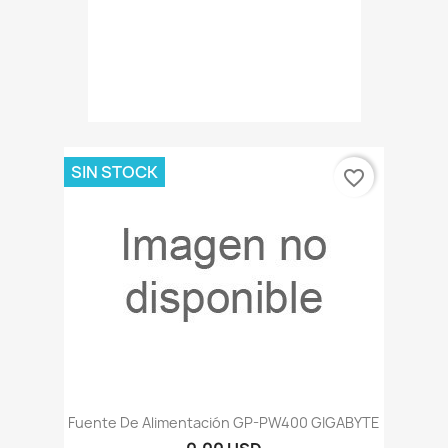
SIN STOCK
favorite_border
Fuente De Alimentación GP-PW400 GIGABYTE