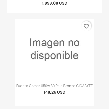
1.898,08 USD
favorite_border
Fuente Gamer 650w 80 Plus Bronze GIGABYTE
148,26 USD