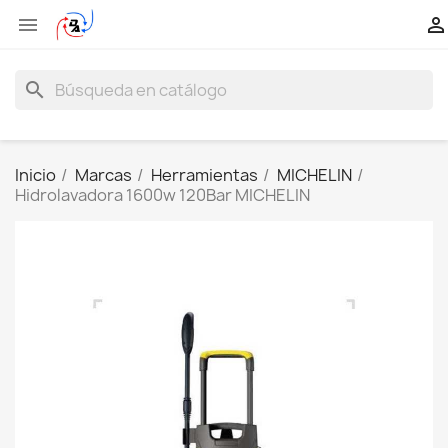


search
Inicio
Marcas
Herramientas
MICHELIN
Hidrolavadora 1600w 120Bar MICHELIN