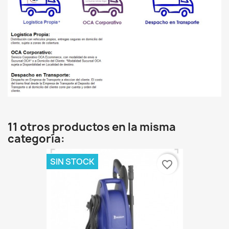
11 otros productos en la misma
categoría:
SIN STOCK
favorite_border