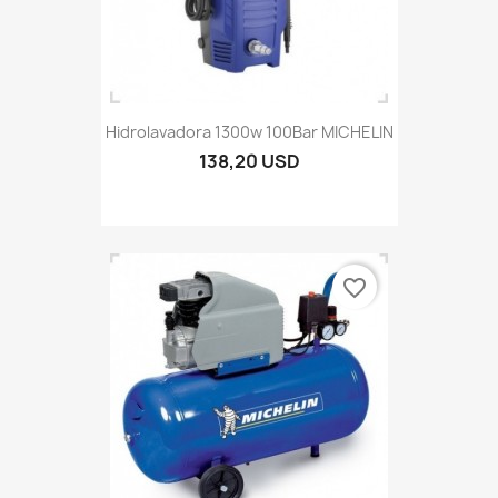
Hidrolavadora 1300w 100Bar MICHELIN
138,20 USD
favorite_border