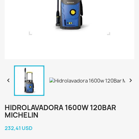


HIDROLAVADORA 1600W 120BAR
MICHELIN
232,41 USD