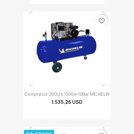
favorite_border
Compresor 200Lts 1500w 10Bar MICHELIN
1.535,26 USD