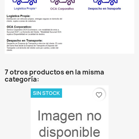
7 otros productos en la misma
categoría:
SIN STOCK
favorite_border