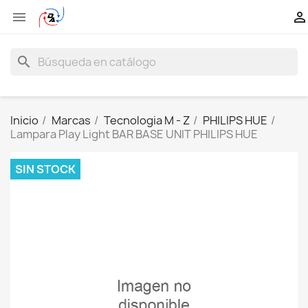


search
Inicio
Marcas
Tecnologia M - Z
PHILIPS HUE
Lampara Play Light BAR BASE UNIT PHILIPS HUE
SIN STOCK