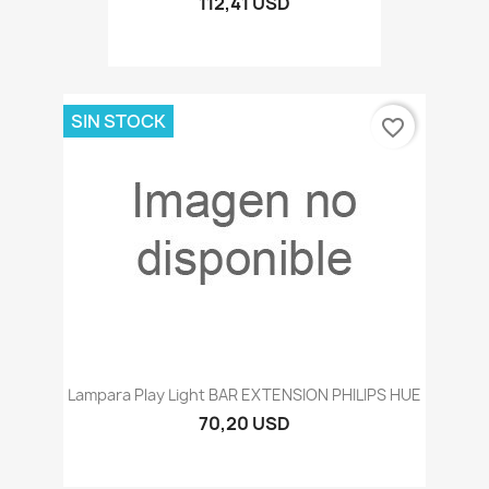
112,41 USD
SIN STOCK
favorite_border
Lampara Play Light BAR EXTENSION PHILIPS HUE
70,20 USD