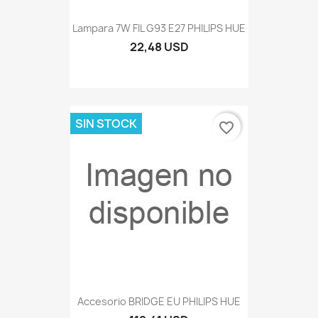
Lampara 7W FIL G93 E27 PHILIPS HUE
22,48 USD
SIN STOCK
favorite_border
Accesorio BRIDGE EU PHILIPS HUE