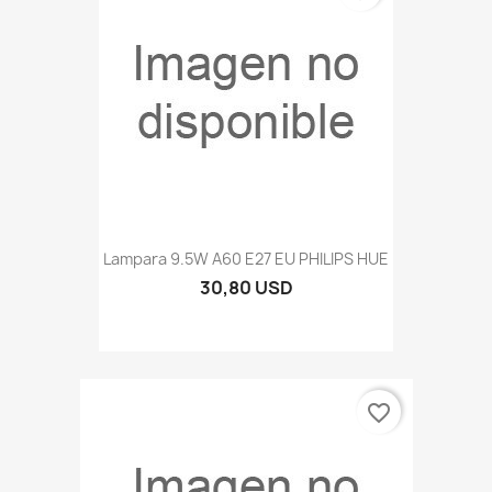
Lampara 9.5W A60 E27 EU PHILIPS HUE
30,80 USD
favorite_border