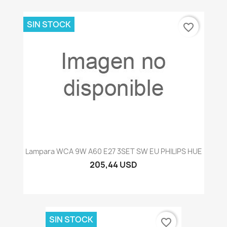
SIN STOCK
favorite_border
Lampara WCA 9W A60 E27 3SET SW EU PHILIPS HUE
205,44 USD
SIN STOCK
favorite_border