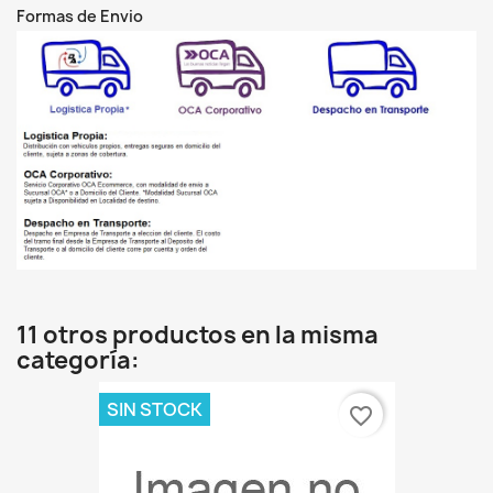
Formas de Envio
11 otros productos en la misma
categoría:
SIN STOCK
favorite_border