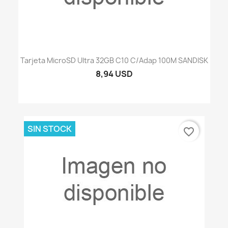
Tarjeta MicroSD Ultra 32GB C10 C/adap 100M SANDISK
8,94 USD
SIN STOCK
favorite_border