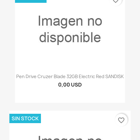
Pen Drive Cruzer Blade 32GB Electric Red SANDISK
0,00 USD
SIN STOCK
favorite_border