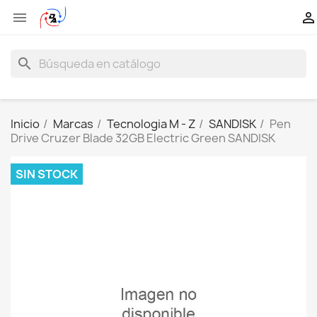


search
Inicio
Marcas
Tecnologia M - Z
SANDISK
Pen
Drive Cruzer Blade 32GB Electric Green SANDISK
SIN STOCK