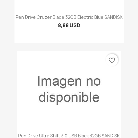
Pen Drive Cruzer Blade 32GB Electric Blue SANDISK
8,88 USD
favorite_border
Pen Drive Ultra Shift 3.0 USB Black 32GB SANDISK