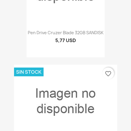
Pen Drive Cruzer Blade 32GB SANDISK
5,77 USD
SIN STOCK
favorite_border