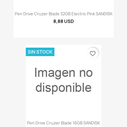
Pen Drive Cruzer Blade 32GB Electric Pink SANDISK
8,88 USD
SIN STOCK
favorite_border
Pen Drive Cruzer Blade 16GB SANDISK