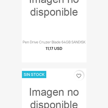
Pen Drive Cruzer Blade 64GB SANDISK
11,17 USD
SIN STOCK
favorite_border