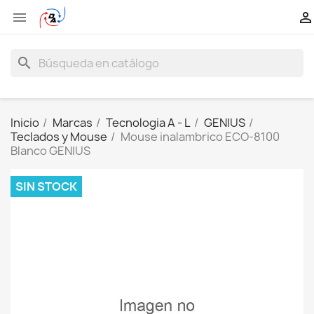


search
Inicio
Marcas
Tecnologia A - L
GENIUS
Teclados y Mouse
Mouse inalambrico ECO-8100
Blanco GENIUS
SIN STOCK