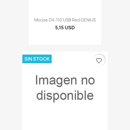
Mouse DX-110 USB Red GENIUS
5,15 USD
SIN STOCK
favorite_border