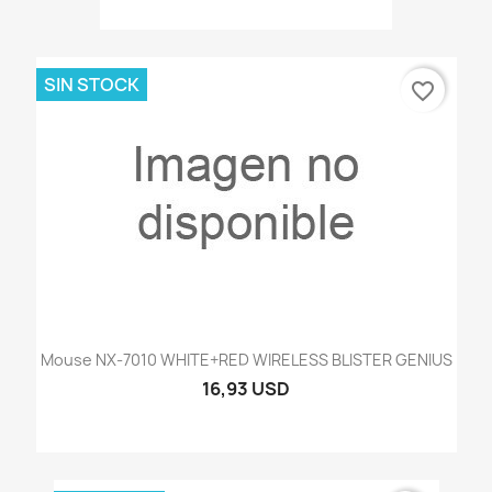
SIN STOCK
favorite_border
Mouse NX-7010 WHITE+RED WIRELESS BLISTER GENIUS
16,93 USD