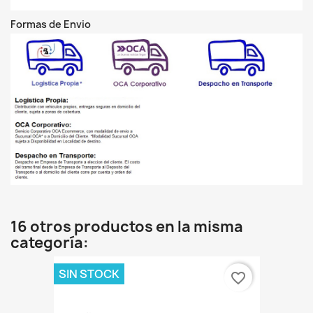
Formas de Envio
16 otros productos en la misma
categoría:
SIN STOCK
favorite_border