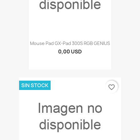
Mouse Pad GX-Pad 300S RGB GENIUS
0,00 USD
SIN STOCK
favorite_border