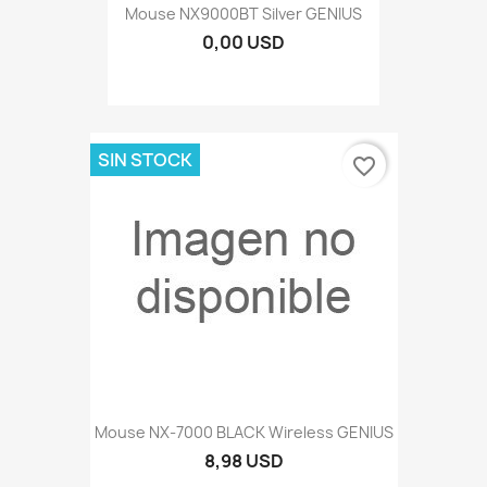
Mouse NX9000BT Silver GENIUS
0,00 USD
SIN STOCK
favorite_border
Mouse NX-7000 BLACK Wireless GENIUS
8,98 USD