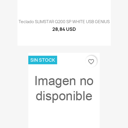
Teclado SLIMSTAR Q200 SP WHITE USB GENIUS
28,84 USD
SIN STOCK
favorite_border