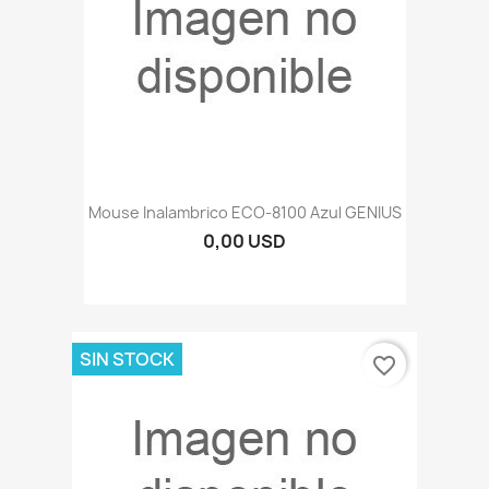
Mouse Inalambrico ECO-8100 Azul GENIUS
0,00 USD
SIN STOCK
favorite_border