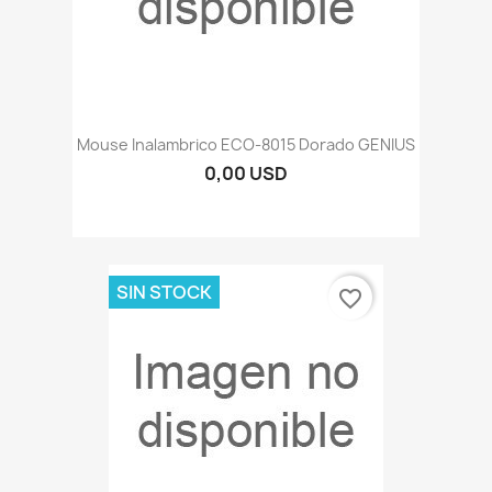
Mouse Inalambrico ECO-8015 Dorado GENIUS
0,00 USD
SIN STOCK
favorite_border