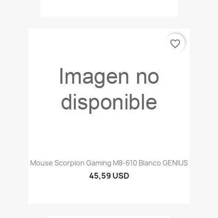
favorite_border
Mouse Scorpion Gaming M8-610 Blanco GENIUS
45,59 USD