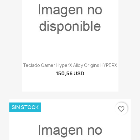
Teclado Gamer HyperX Alloy Origins HYPERX
150,56 USD
SIN STOCK
favorite_border