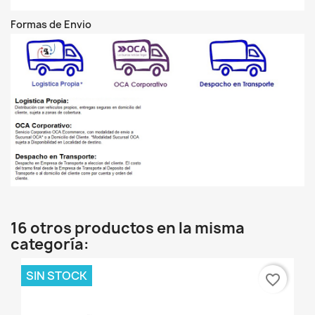
Formas de Envio
16 otros productos en la misma
categoría:
SIN STOCK
favorite_border