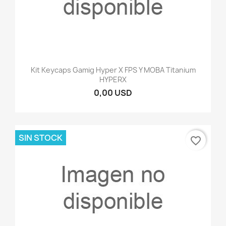
Kit Keycaps Gamig Hyper X FPS Y MOBA Titanium
HYPERX
0,00 USD
SIN STOCK
favorite_border