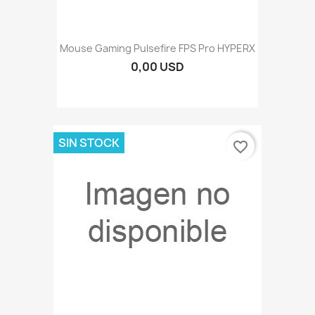
Mouse Gaming Pulsefire FPS Pro HYPERX
0,00 USD
SIN STOCK
favorite_border