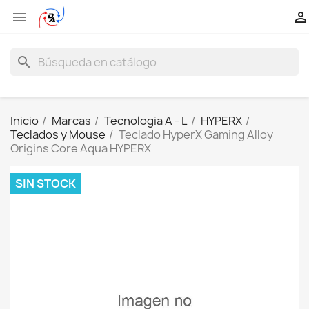


search
Inicio
Marcas
Tecnologia A - L
HYPERX
Teclados y Mouse
Teclado HyperX Gaming Alloy
Origins Core Aqua HYPERX
SIN STOCK