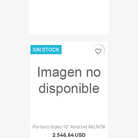
SIN STOCK
favorite_border
Portero Video 10" Android AKUVOX
2.546,64 USD