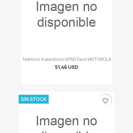
Telefono Inalambrico M750 Dect MOTOROLA
51,46 USD
SIN STOCK
favorite_border