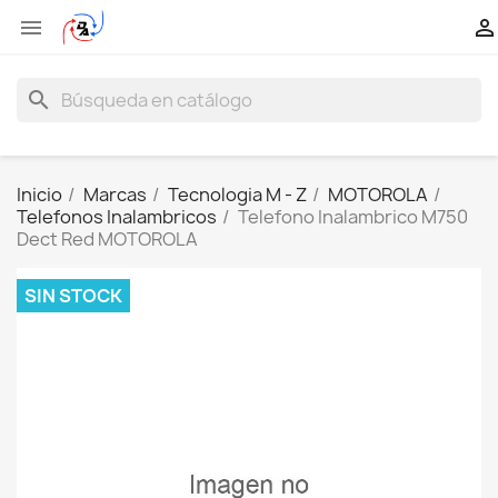


search
Inicio
Marcas
Tecnologia M - Z
MOTOROLA
Telefonos Inalambricos
Telefono Inalambrico M750
Dect Red MOTOROLA
SIN STOCK