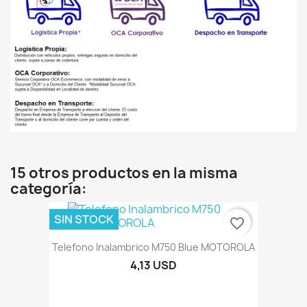
15 otros productos en la misma
categoría:
SIN STOCK
favorite_border
Telefono Inalambrico M750 Blue MOTOROLA
4,13 USD