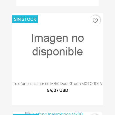
SIN STOCK
favorite_border
Telefono Inalambrico M750 Dect Green MOTOROLA
54,07 USD