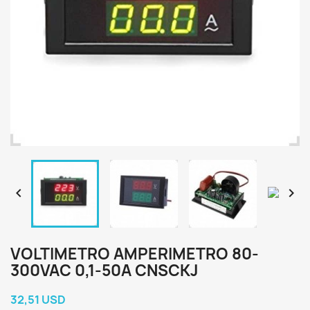


VOLTIMETRO AMPERIMETRO 80-
300VAC 0,1-50A CNSCKJ
32,51 USD