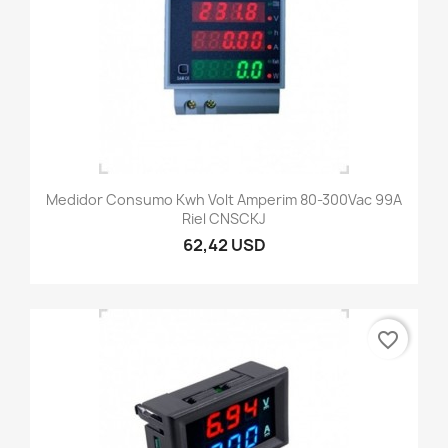
Medidor Consumo Kwh Volt Amperim 80-300Vac 99A
Riel CNSCKJ
62,42 USD
favorite_border