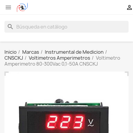


search
Inicio
Marcas
Instrumental de Medicion
CNSCKJ
Voltimetros Amperimetros
Voltimetro
Amperimetro 80-300Vac 0,1-50A CNSCKJ