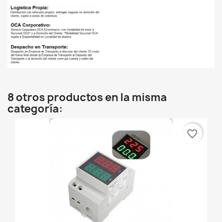
8 otros productos en la misma
categoría:
favorite_border