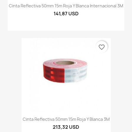
Cinta Reflectiva 50mm 15m Roja Y Blanca Internacional 3M
141,87 USD
favorite_border
Cinta Reflectiva 50mm 15m Roja Y Blanca 3M
213,32 USD