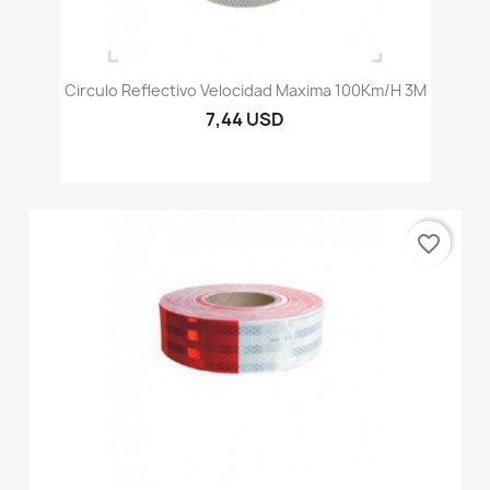
Circulo Reflectivo Velocidad Maxima 100Km/h 3M
7,44 USD
favorite_border