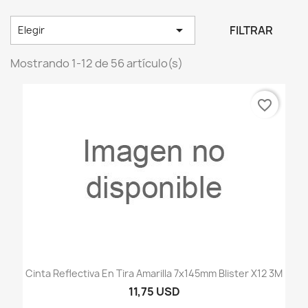

FILTRAR
Elegir
Mostrando 1-12 de 56 artículo(s)
favorite_border
Cinta Reflectiva En Tira Amarilla 7x145mm Blister X12 3M
11,75 USD