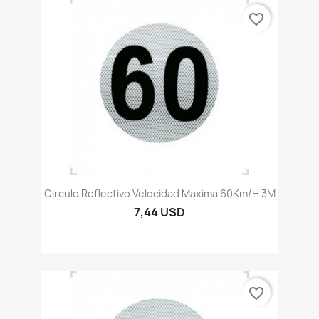
favorite_border
Circulo Reflectivo Velocidad Maxima 60Km/h 3M
7,44 USD
favorite_border