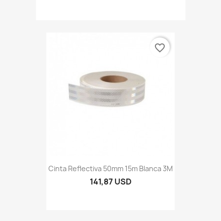
favorite_border
Cinta Reflectiva 50mm 15m Blanca 3M
141,87 USD