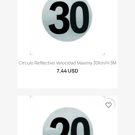
Circulo Reflectivo Velocidad Maxima 30Km/h 3M
7,44 USD
favorite_border