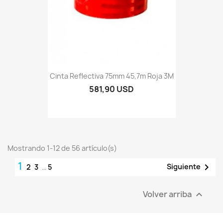
Cinta Reflectiva 75mm 45,7m Roja 3M
581,90 USD
Mostrando 1-12 de 56 artículo(s)
1

Siguiente
2
3
…
5
Volver arriba
