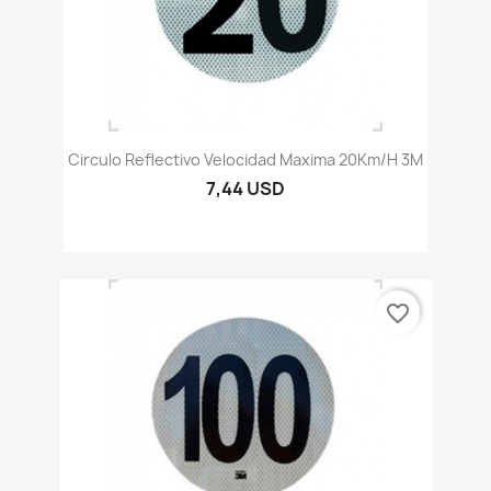
Circulo Reflectivo Velocidad Maxima 20Km/h 3M
7,44 USD
favorite_border