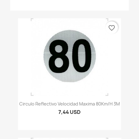
favorite_border
Circulo Reflectivo Velocidad Maxima 80Km/h 3M
7,44 USD