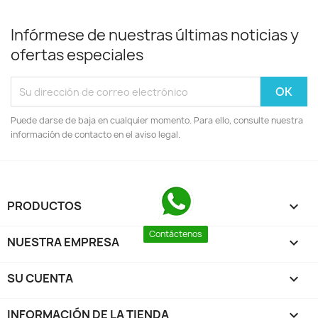
Infórmese de nuestras últimas noticias y
ofertas especiales
Puede darse de baja en cualquier momento. Para ello, consulte nuestra
información de contacto en el aviso legal.
PRODUCTOS

Contáctenos
NUESTRA EMPRESA

SU CUENTA

INFORMACIÓN DE LA TIENDA
keyboard_arrow_down