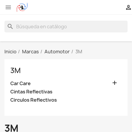


search
Inicio
Marcas
Automotor
3M
3M

Car Care
Cintas Reflectivas
Circulos Reflectivos
3M