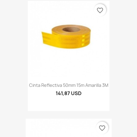
favorite_border
Cinta Reflectiva 50mm 15m Amarilla 3M
141,87 USD
favorite_border