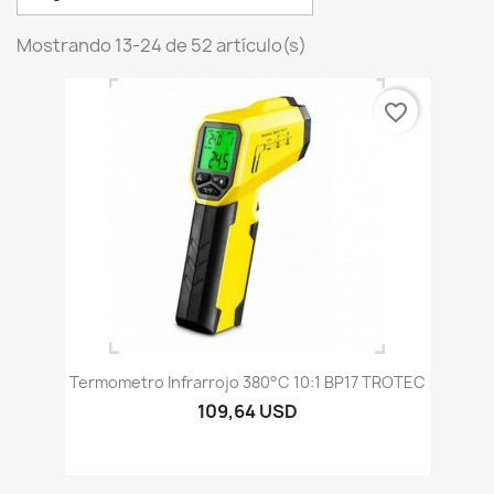
Mostrando 13-24 de 52 artículo(s)
favorite_border
Termometro Infrarrojo 380°C 10:1 BP17 TROTEC
109,64 USD