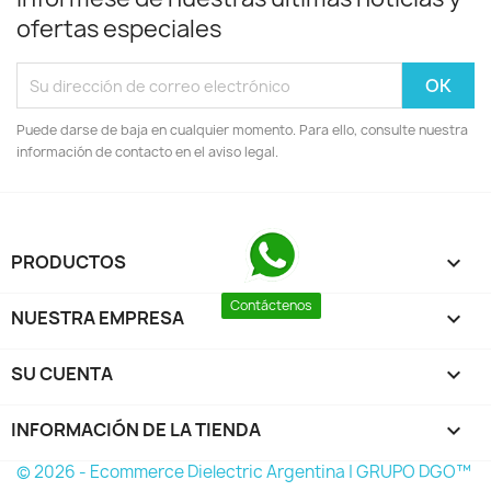
ofertas especiales
Puede darse de baja en cualquier momento. Para ello, consulte nuestra
información de contacto en el aviso legal.
PRODUCTOS

Contáctenos
NUESTRA EMPRESA

SU CUENTA

INFORMACIÓN DE LA TIENDA
keyboard_arrow_down
© 2026 - Ecommerce Dielectric Argentina | GRUPO DGO™