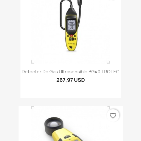
Detector De Gas Ultrasensible BG40 TROTEC
267,97 USD
favorite_border