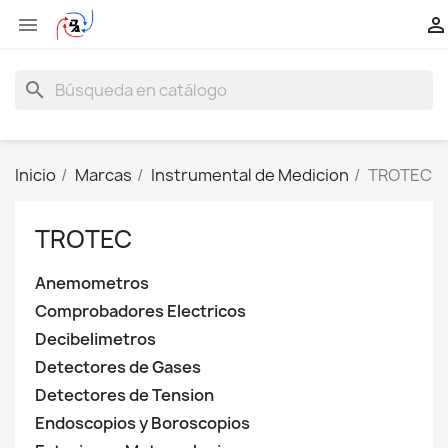


search
Inicio
Marcas
Instrumental de Medicion
TROTEC
TROTEC
Anemometros
Comprobadores Electricos
Decibelimetros
Detectores de Gases
Detectores de Tension
Endoscopios y Boroscopios