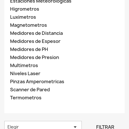
Estaciones Meteorologicas
Higrometros
Luximetros
Magnetometros
Medidores de Distancia
Medidores de Espesor
Medidores de PH
Medidores de Presion
Multimetros
Niveles Laser
Pinzas Amperometricas
Scanner de Pared
Termometros

FILTRAR
Elegir