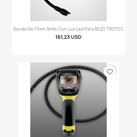
Sonda De 17mm 3mts Con Luz Led Para BO21 TROTEC
161,23 USD
favorite_border