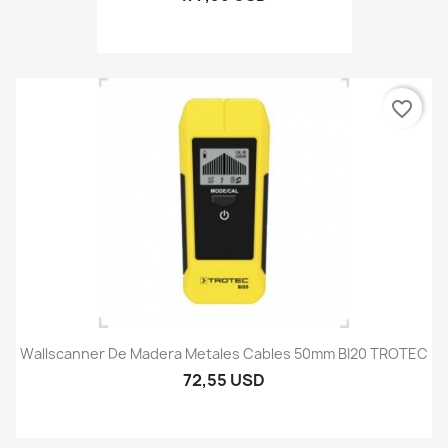
favorite_border
Wallscanner De Madera Metales Cables 50mm BI20 TROTEC
72,55 USD