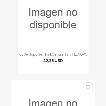
Kit De Soporte ThinkCentre Tiny II LENOVO
42,35 USD
favorite_border