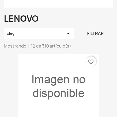
LENOVO

FILTRAR
Elegir
Mostrando 1-12 de 310 artículo(s)
favorite_border