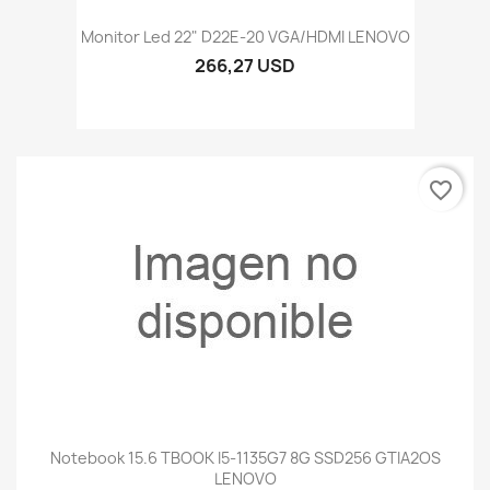
Monitor Led 22" D22E-20 VGA/HDMI LENOVO
266,27 USD
favorite_border
Notebook 15.6 TBOOK I5-1135G7 8G SSD256 GTIA2OS
LENOVO