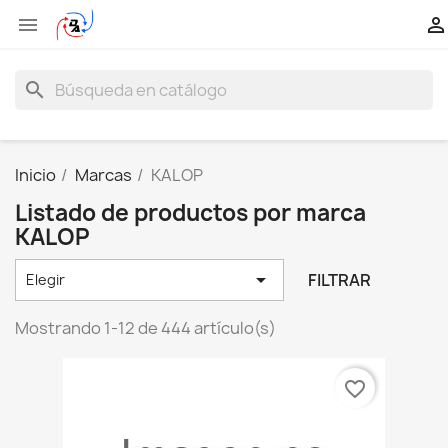


search
Inicio
Marcas
KALOP
Listado de productos por marca
KALOP

FILTRAR
Elegir
Mostrando 1-12 de 444 artículo(s)
favorite_border