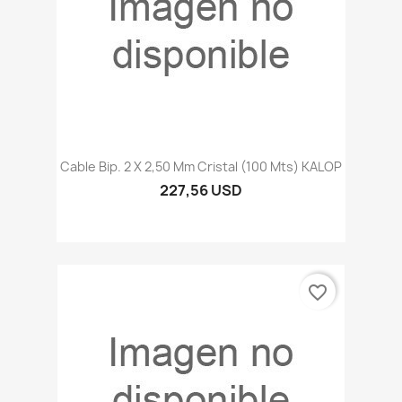
Cable Bip. 2 X 2,50 Mm Cristal (100 Mts) KALOP
227,56 USD
favorite_border