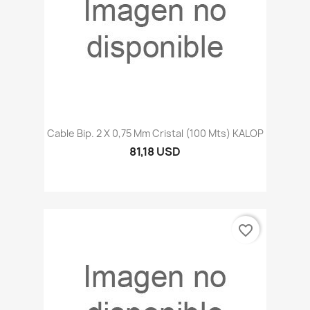
Cable Bip. 2 X 0,75 Mm Cristal (100 Mts) KALOP
81,18 USD
favorite_border