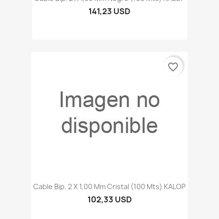
141,23 USD
favorite_border
Cable Bip. 2 X 1,00 Mm Cristal (100 Mts) KALOP
102,33 USD