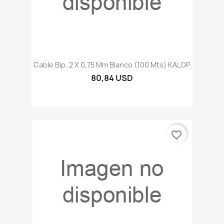
Cable Bip. 2 X 0,75 Mm Blanco (100 Mts) KALOP
80,84 USD
favorite_border