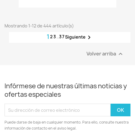
Mostrando 1-12 de 444 artículo(s)
1
2
3
…
37

Siguiente
Volver arriba

Infórmese de nuestras últimas noticias y
ofertas especiales
Puede darse de baja en cualquier momento. Para ello, consulte nuestra
información de contacto en el aviso legal.