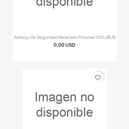
Anteojo De Seguridad Recetado Presmet 003 LIBUS
0,00 USD
favorite_border