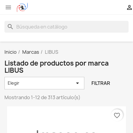


search
Inicio
Marcas
LIBUS
Listado de productos por marca
LIBUS

FILTRAR
Elegir
Mostrando 1-12 de 313 artículo(s)
favorite_border