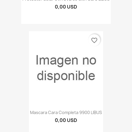
0,00 USD
favorite_border
Mascara Cara Completa 9900 LIBUS
0,00 USD