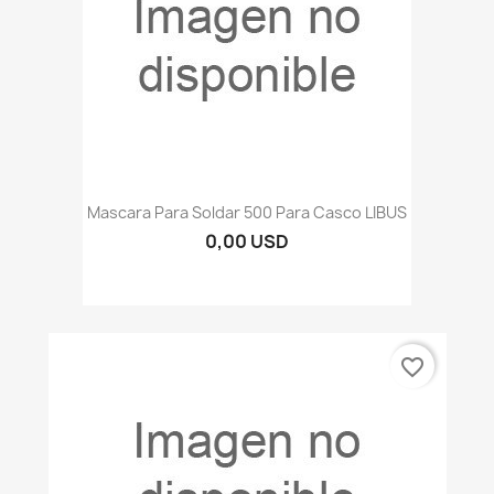
Mascara Para Soldar 500 Para Casco LIBUS
0,00 USD
favorite_border