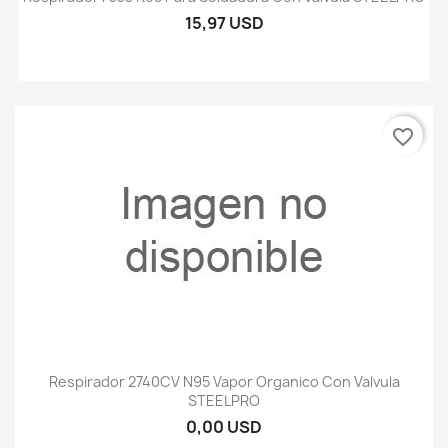
15,97 USD
favorite_border
Respirador 2740CV N95 Vapor Organico Con Valvula
STEELPRO
0,00 USD