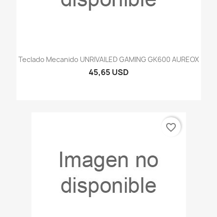
Teclado Mecanido UNRIVAILED GAMING GK600 AUREOX
45,65 USD
favorite_border