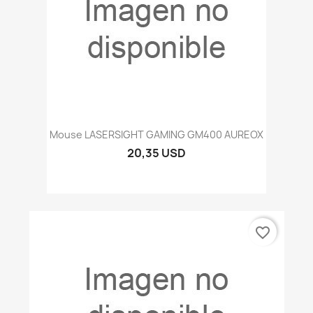
Mouse LASERSIGHT GAMING GM400 AUREOX
20,35 USD
favorite_border