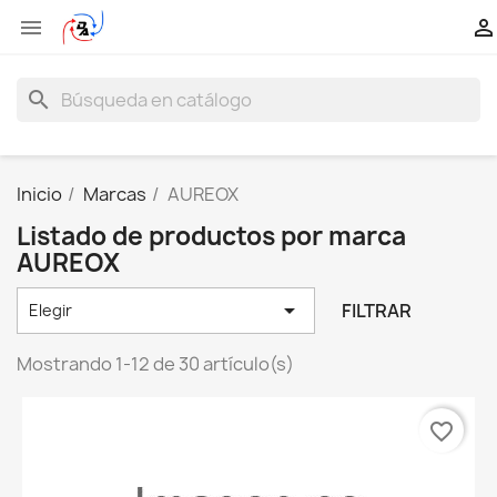


search
Inicio
Marcas
AUREOX
Listado de productos por marca
AUREOX

FILTRAR
Elegir
Mostrando 1-12 de 30 artículo(s)
favorite_border