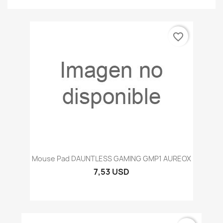
favorite_border
Mouse Pad DAUNTLESS GAMING GMP1 AUREOX
7,53 USD