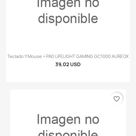
Teclado Y Mouse + PAD LIFELIGHT GAMING GC1000 AUREOX
39,02 USD
favorite_border