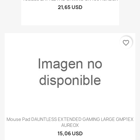
21,65 USD
favorite_border
Mouse Pad DAUNTLESS EXTENDED GAMING LARGE GMP1EX
AUREOX
15,06 USD