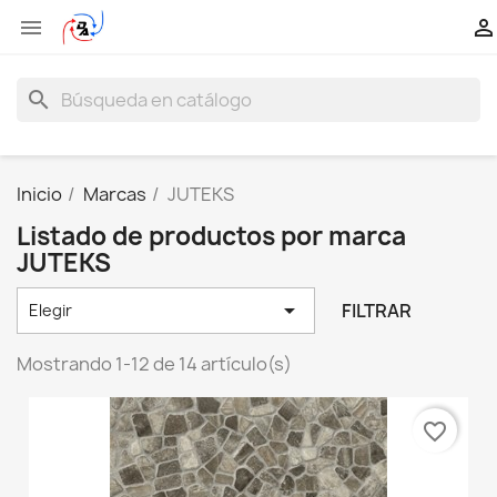


search
Inicio
Marcas
JUTEKS
Listado de productos por marca
JUTEKS

FILTRAR
Elegir
Mostrando 1-12 de 14 artículo(s)
favorite_border