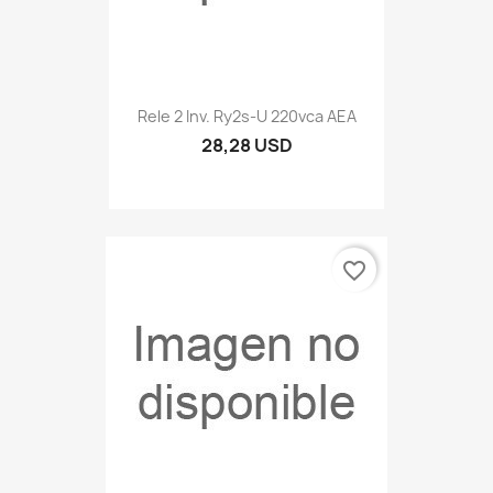
Rele 2 Inv. Ry2s-U 220vca AEA
28,28 USD
favorite_border