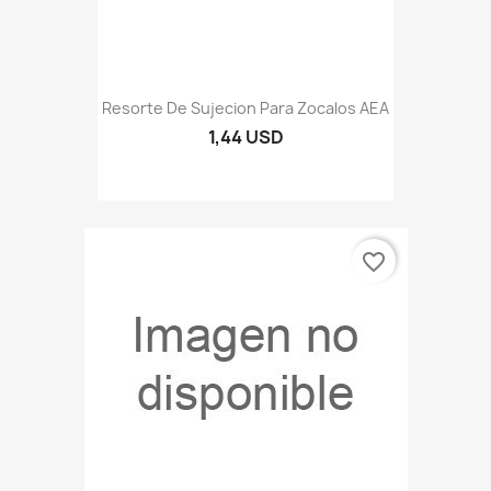
Resorte De Sujecion Para Zocalos AEA
1,44 USD
favorite_border