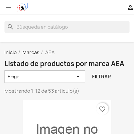


search
Inicio
Marcas
AEA
Listado de productos por marca AEA

FILTRAR
Elegir
Mostrando 1-12 de 53 artículo(s)
favorite_border