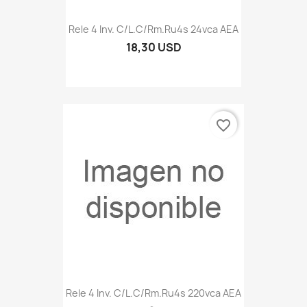
Rele 4 Inv. C/l.c/rm.ru4s 24vca AEA
18,30 USD
favorite_border
Rele 4 Inv. C/l.c/rm.ru4s 220vca AEA