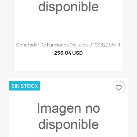
Generador De Funciones Digitales UTG932E UNI-T
256,04 USD
SIN STOCK
favorite_border