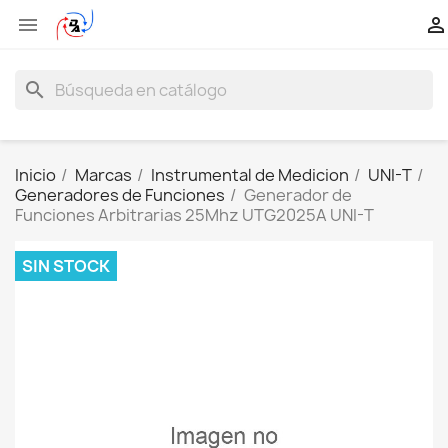


search
Inicio
Marcas
Instrumental de Medicion
UNI-T
Generadores de Funciones
Generador de
Funciones Arbitrarias 25Mhz UTG2025A UNI-T
SIN STOCK