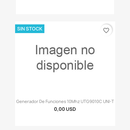
SIN STOCK
favorite_border
Generador De Funciones 10Mhz UTG9010C UNI-T
0,00 USD