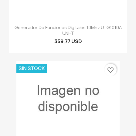
Generador De Funciones Digitales 10Mhz UTG1010A
UNI-T
359,77 USD
SIN STOCK
favorite_border