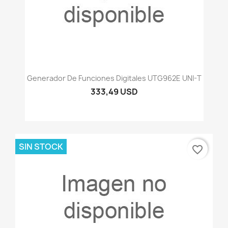
Generador De Funciones Digitales UTG962E UNI-T
333,49 USD
SIN STOCK
favorite_border