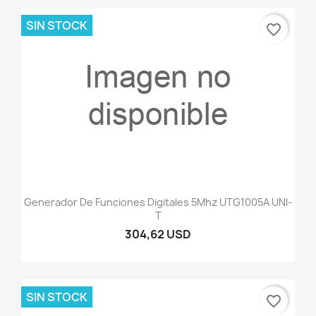
SIN STOCK
favorite_border
Generador De Funciones Digitales 5Mhz UTG1005A UNI-
T
304,62 USD
SIN STOCK
favorite_border