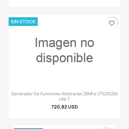
SIN STOCK
favorite_border
Generador De Funciones Arbitrarias 25Mhz UTG2025A
UNI-T
720,82 USD