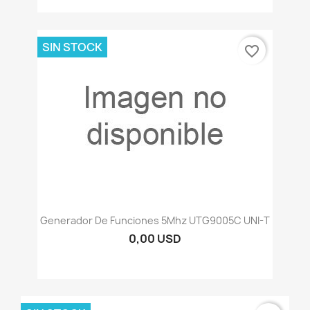
SIN STOCK
favorite_border
Generador De Funciones 5Mhz UTG9005C UNI-T
0,00 USD