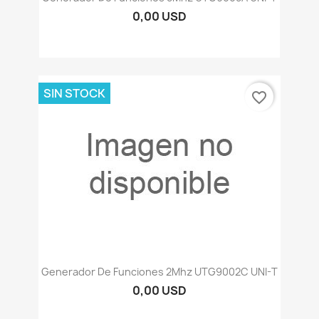
0,00 USD
SIN STOCK
favorite_border
Generador De Funciones 2Mhz UTG9002C UNI-T
0,00 USD