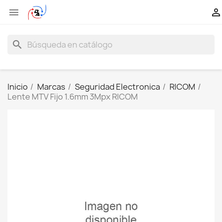


search
Inicio
Marcas
Seguridad Electronica
RICOM
Lente MTV Fijo 1.6mm 3Mpx RICOM