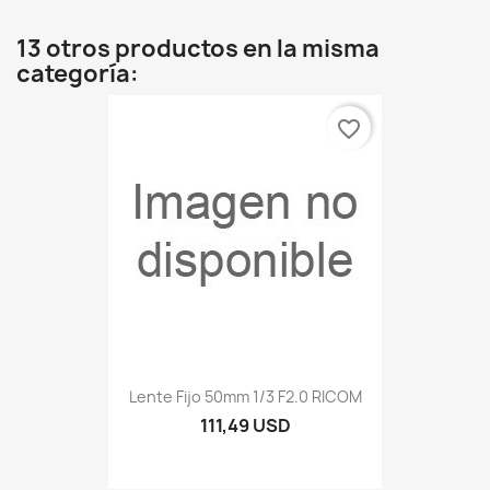
13 otros productos en la misma
categoría:
favorite_border
Lente Fijo 50mm 1/3 F2.0 RICOM
111,49 USD