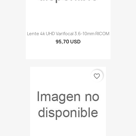
Lente 4k UHD Varifocal 3.6-10mm RICOM
95,70 USD
favorite_border