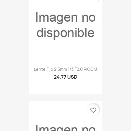
Lente Fijo 2.5mm 1/3 F2.0 RICOM
24,77 USD
favorite_border