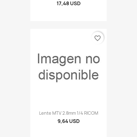
17,48 USD
favorite_border
Lente MTV 2.8mm 1/4 RICOM
9,64 USD