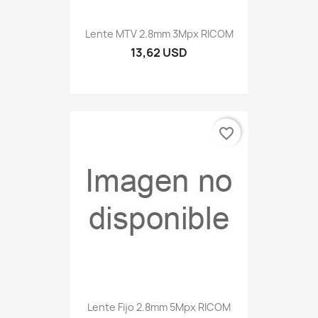
Lente MTV 2.8mm 3Mpx RICOM
13,62 USD
favorite_border
Lente Fijo 2.8mm 5Mpx RICOM