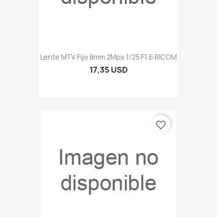
Lente MTV Fijo 8mm 2Mpx 1/25 F1.6 RICOM
17,35 USD
favorite_border