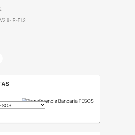
4
2.8-IR-F1.2
TAS