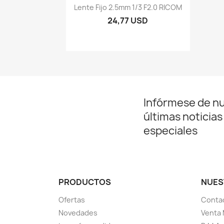
Vista rápida

Lente Fijo 2.5mm 1/3 F2.0 RICOM
24,77 USD
Infórmese de n
últimas noticias
especiales
PRODUCTOS
NUES
Ofertas
Conta
Novedades
Venta 