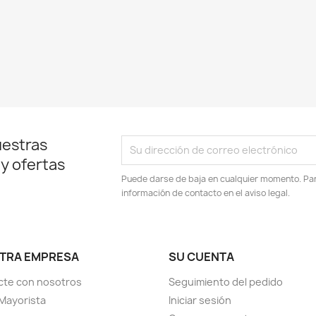
uestras
 y ofertas
Puede darse de baja en cualquier momento. Para
información de contacto en el aviso legal.
TRA EMPRESA
SU CUENTA
cte con nosotros
Seguimiento del pedido
Mayorista
Iniciar sesión