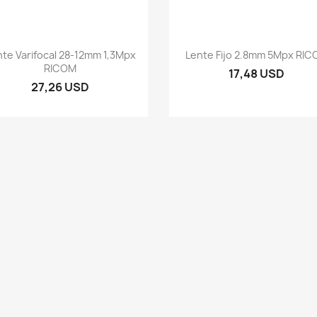
Vista rápida
Vista rápida


nte Varifocal 28-12mm 1,3Mpx
Lente Fijo 2.8mm 5Mpx RI
RICOM
17,48 USD
27,26 USD