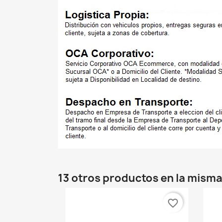
13 otros productos en la misma
favorite_border