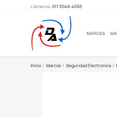
Llámenos:
011 5049-4093
MARCAS
MA
Inicio
Marcas
Seguridad Electronica