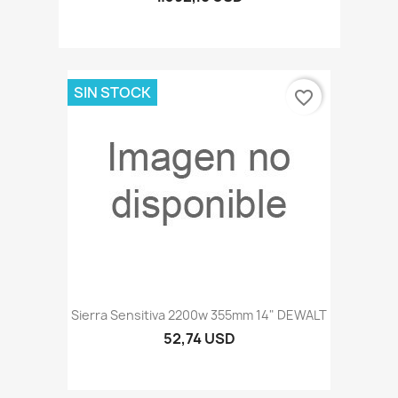
SIN STOCK
favorite_border
Sierra Sensitiva 2200w 355mm 14" DEWALT
52,74 USD