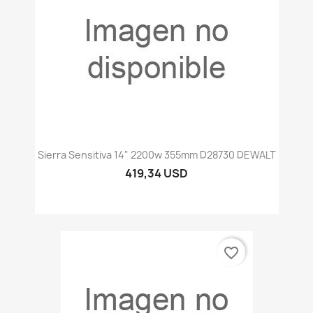
Sierra Sensitiva 14" 2200w 355mm D28730 DEWALT
419,34 USD
favorite_border