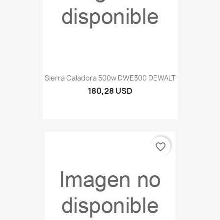
Sierra Caladora 500w DWE300 DEWALT
180,28 USD
favorite_border