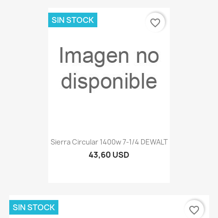
SIN STOCK
favorite_border
Sierra Circular 1400w 7-1/4 DEWALT
43,60 USD
SIN STOCK
favorite_border