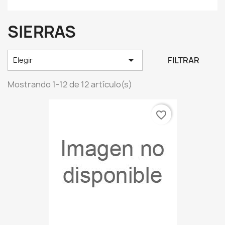
SIERRAS

FILTRAR
Elegir
Mostrando 1-12 de 12 artículo(s)
favorite_border