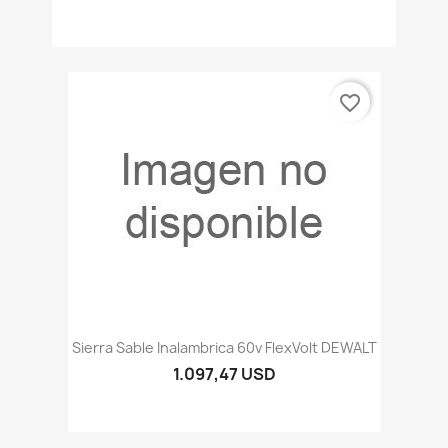
favorite_border
Sierra Sable Inalambrica 60v FlexVolt DEWALT
1.097,47 USD