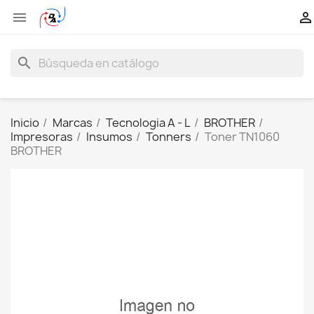


search
Inicio
Marcas
Tecnologia A - L
BROTHER
Impresoras
Insumos
Tonners
Toner TN1060
BROTHER