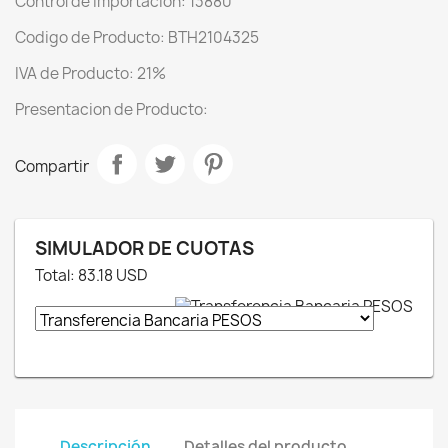
Control de Importacion: 13880
Codigo de Producto: BTH2104325
IVA de Producto: 21%
Presentacion de Producto:
Compartir
SIMULADOR DE CUOTAS
Total:
83.18
USD
Descripción
Detalles del producto