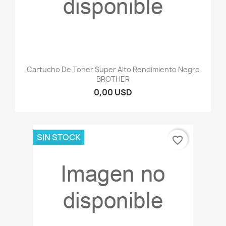
Cartucho De Toner Super Alto Rendimiento Negro
BROTHER
0,00 USD
SIN STOCK
favorite_border