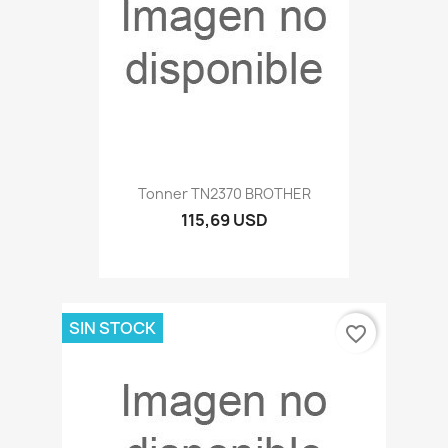
Tonner TN2370 BROTHER
115,69 USD
SIN STOCK
favorite_border