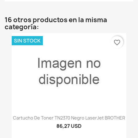
16 otros productos en la misma
categoría:
SIN STOCK
favorite_border
Cartucho De Toner TN2370 Negro LaserJet BROTHER
86,27 USD