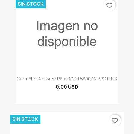
SIN STOCK
favorite_border
Cartucho De Toner Para DCP-L5600DN BROTHER
0,00 USD
SIN STOCK
favorite_border