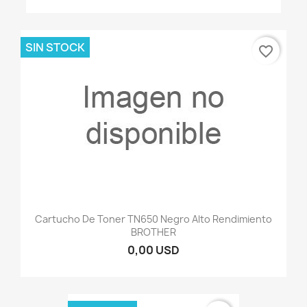
SIN STOCK
favorite_border
Cartucho De Toner TN650 Negro Alto Rendimiento
BROTHER
0,00 USD