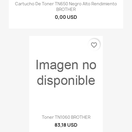
Cartucho De Toner TN650 Negro Alto Rendimiento
BROTHER
0,00 USD
favorite_border
Toner TN1060 BROTHER
83,18 USD