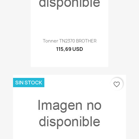
Tonner TN2370 BROTHER
115,69 USD
SIN STOCK
favorite_border