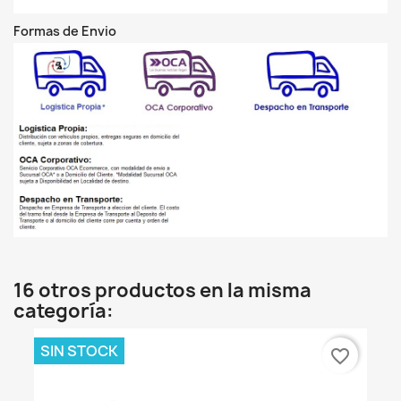
Formas de Envio
16 otros productos en la misma
categoría:
SIN STOCK
favorite_border