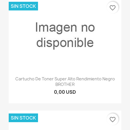
SIN STOCK
favorite_border
Cartucho De Toner Super Alto Rendimiento Negro
BROTHER
0,00 USD
SIN STOCK
favorite_border