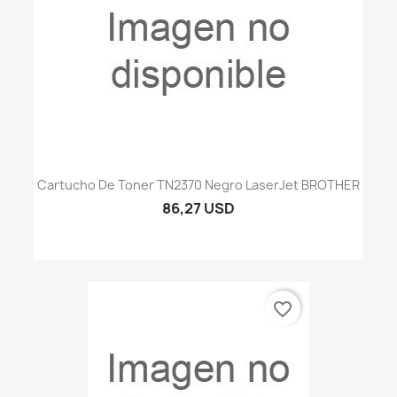
Cartucho De Toner TN2370 Negro LaserJet BROTHER
86,27 USD
favorite_border