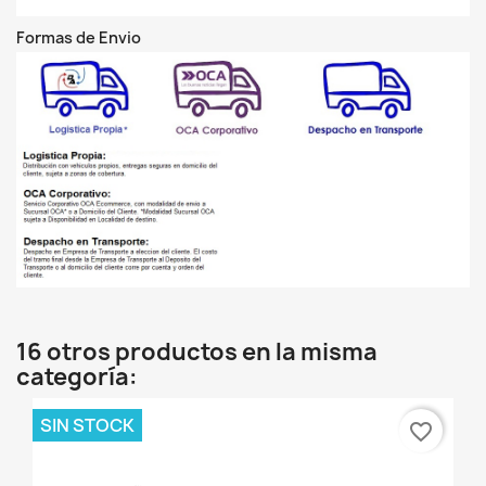
Formas de Envio
16 otros productos en la misma
categoría:
SIN STOCK
favorite_border