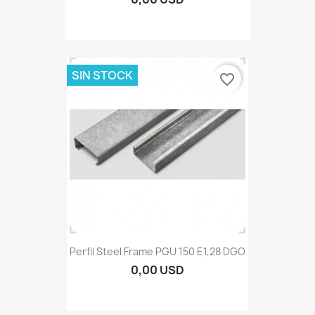
SIN STOCK
favorite_border
Perfil Steel Frame PGU 150 E1,28 DGO
0,00 USD