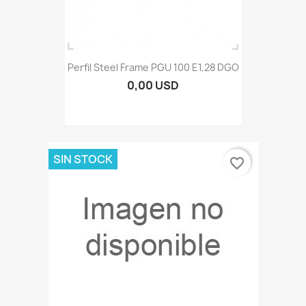
Perfil Steel Frame PGU 100 E1,28 DGO
0,00 USD
SIN STOCK
favorite_border