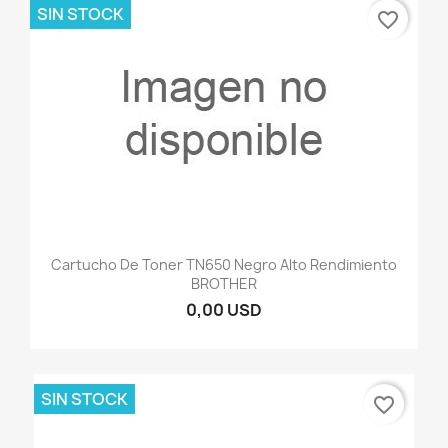
SIN STOCK
favorite_border
Cartucho De Toner TN650 Negro Alto Rendimiento
BROTHER
0,00 USD
SIN STOCK
favorite_border