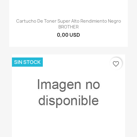
Cartucho De Toner Super Alto Rendimiento Negro
BROTHER
0,00 USD
SIN STOCK
favorite_border