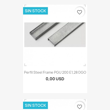
SIN STOCK
favorite_border
Perfil Steel Frame PGU 200 E1,28 DGO
0,00 USD
SIN STOCK
favorite_border