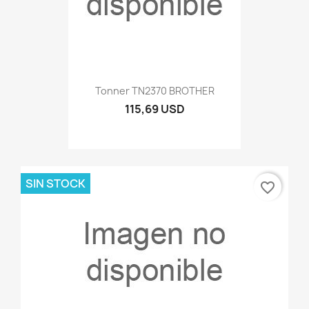
Tonner TN2370 BROTHER
115,69 USD
SIN STOCK
favorite_border