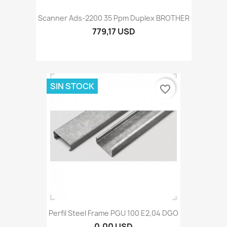
Scanner Ads-2200 35 Ppm Duplex BROTHER
779,17 USD
SIN STOCK
favorite_border
Perfil Steel Frame PGU 100 E2,04 DGO
0,00 USD