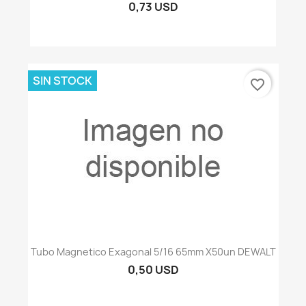
0,73 USD
SIN STOCK
favorite_border
Tubo Magnetico Exagonal 5/16 65mm X50un DEWALT
0,50 USD