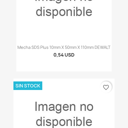
Mecha SDS Plus 10mm X 50mm X 110mm DEWALT
0,54 USD
SIN STOCK
favorite_border