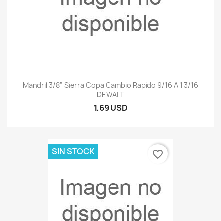
Mandril 3/8" Sierra Copa Cambio Rapido 9/16 A 1 3/16
DEWALT
1,69 USD
SIN STOCK
favorite_border