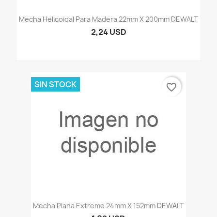
Mecha Helicoidal Para Madera 22mm X 200mm DEWALT
2,24 USD
SIN STOCK
favorite_border
Mecha Plana Extreme 24mm X 152mm DEWALT