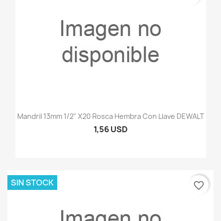
Mandril 13mm 1/2" X20 Rosca Hembra Con Llave DEWALT
1,56 USD
SIN STOCK
favorite_border