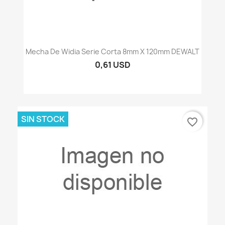
Mecha De Widia Serie Corta 8mm X 120mm DEWALT
0,61 USD
SIN STOCK
favorite_border