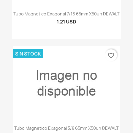
Tubo Magnetico Exagonal 7/16 65mm X50un DEWALT
1,21 USD
SIN STOCK
favorite_border
Tubo Magnetico Exagonal 3/8 65mm X50un DEWALT