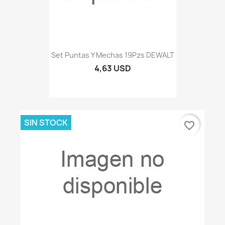
Set Puntas Y Mechas 19Pzs DEWALT
4,63 USD
SIN STOCK
favorite_border