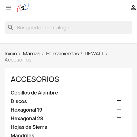


search
Inicio
Marcas
Herramientas
DEWALT
Accesorios
ACCESORIOS
Cepillos de Alambre

Discos

Hexagonal 19

Hexagonal 28
Hojas de Sierra
Mandriles